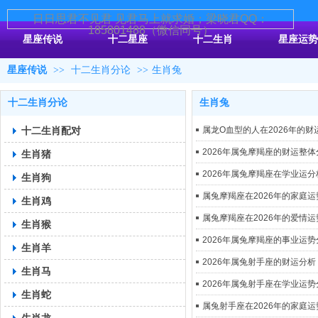
日日思君不见君 见君马上就求婚；梁晓君QQ：
185801488（微信同号）
星座传说
十二星座
十二生肖
星座运势
星座传说
>>
十二生肖分论
>>
生肖兔
十二生肖分论
生肖兔
十二生肖配对
属龙O血型的人在2026年的财
2026年属兔摩羯座的财运整体
生肖猪
2026年属兔摩羯座在学业运分
生肖狗
属兔摩羯座在2026年的家庭
生肖鸡
属兔摩羯座在2026年的爱情
生肖猴
2026年属兔摩羯座的事业运势
生肖羊
2026年属兔射手座的财运分析
生肖马
2026年属兔射手座在学业运势
生肖蛇
属兔射手座在2026年的家庭