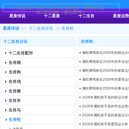
日日思君不见君 见君马上就求婚；梁晓君QQ：
185801488（微信同号）
星座传说
十二星座
十二生肖
星座运势
星座传说
>>
十二生肖分论
>>
生肖蛇
十二生肖分论
生肖蛇
十二生肖配对
属蛇摩羯座在2026年的财运分
属蛇摩羯座在2026年的学业
生肖猪
属蛇摩羯座在2026年的家庭
生肖狗
属蛇摩羯座在2026年的爱情
生肖鸡
属蛇摩羯座在2026年的事业
生肖猴
2026年属蛇射手座的财运分析
生肖羊
2026年属蛇射手座的学业运势
生肖马
2026年属蛇射手座的家庭运分
生肖蛇
2026年属蛇射手座爱情运分析