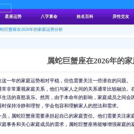
：
星座运势
八字算命
姓名百科
异性交友
蛇巨蟹座在2026年的家庭运势分析
属蛇巨蟹座在2026年的
在
这一年的家庭运势相对平稳，但也需要关注一些潜在的问题。
通常非常重视家庭关系，他们与家人之间的关系通常比较融洽。
享生活的喜怒哀乐。然而，由于本命年的影响，家庭成员之间会
题时保持冷静和理智，学会包容和理解家人的想法和需求。
一员，属蛇巨蟹座需要承担起自己的家庭责任。他们需要关注家
家庭事务和关心家庭成员的需求，属蛇巨蟹座将能够增强家庭的